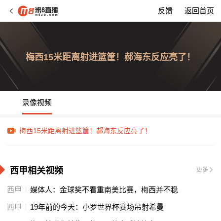
反馈
返回首页
梅西15米距离射进篮筐！郝海东反应亮了！
录像视频
梅西15米距离射进篮筐！郝海东反应亮了！
西甲相关视频
更多
西甲
媒体人：金球奖不看重南美比赛，梅西并不稳
西甲
19年前的今天：小罗世界杯赛场吊射希曼