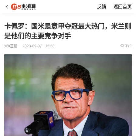
反馈
返回首页
卡佩罗：国米是意甲夺冠最大热门，米兰则
是他们的主要竞争对手
394
米8直播
2023-09-07
15:58