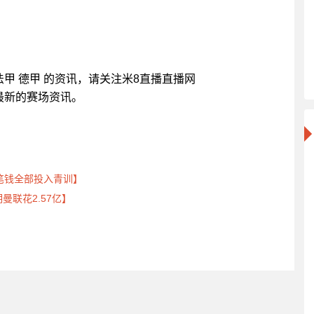
甲 法甲 德甲 的资讯，请关注米8直播直播网
带来最新的赛场资讯。
笔钱全部投入青训】
曼联花2.57亿】