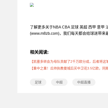
了解更多关于NBA CBA 足球 英超 西甲 意
(www.m8zb.com)，我们每天都会给球迷
相关阅读:
【凯塞多转会为母队贡献了2千万欧分成，后者将这
【重中之重！瓜帅执教曼城后买中卫花3.5亿欧，同期
足球
中超
中超直播