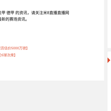
甲 法甲 德甲 的资讯，请关注米8直播直播网
带来最新的赛场资讯。
员估价5000万镑】
伦6球次席】