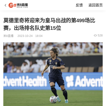
反馈
返回首页
莫德里奇将迎来为皇马出战的第499场比
赛，出场排名队史第15位
528
米8直播
2023-10-24
18:04